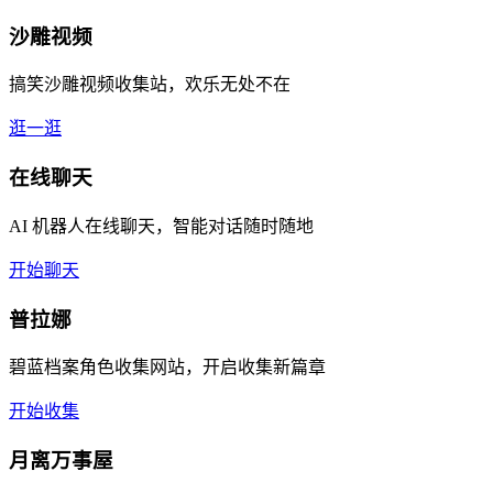
沙雕视频
搞笑沙雕视频收集站，欢乐无处不在
逛一逛
在线聊天
AI 机器人在线聊天，智能对话随时随地
开始聊天
普拉娜
碧蓝档案角色收集网站，开启收集新篇章
开始收集
月离万事屋